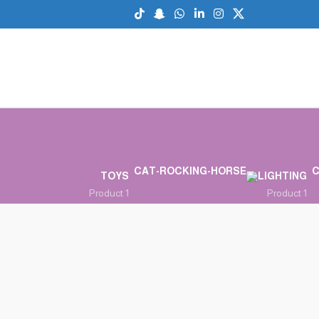
TOYS
LIGHTING
1 Product
1 Product