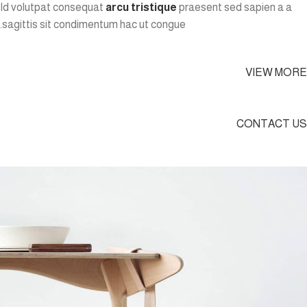
Id volutpat consequat
arcu tristique
praesent sed sapien a a
sagittis sit condimentum hac ut congue.
VIEW MORE
CONTACT US