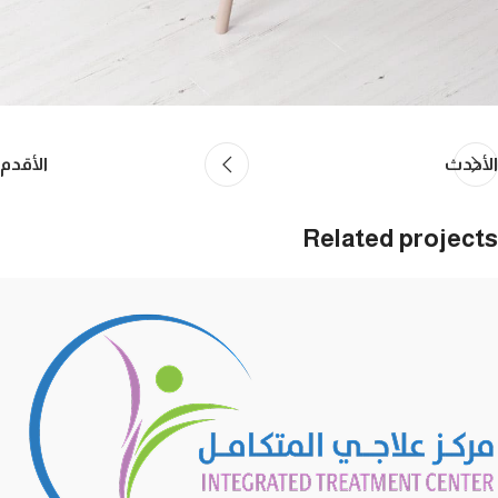
الأحدث
الأقدم
Related projects
Netus eu mollis hac dignis
Furniture