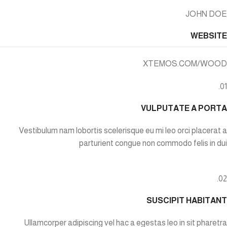
JOHN DOE
WEBSITE
XTEMOS.COM/WOOD
01.
VULPUTATE A PORTA
Vestibulum nam lobortis scelerisque eu mi leo orci placerat a
parturient congue non commodo felis in dui
02.
SUSCIPIT HABITANT
Ullamcorper adipiscing vel hac a egestas leo in sit pharetra