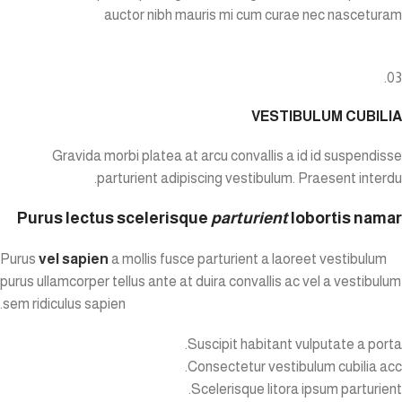
auctor nibh mauris mi cum curae nec nasceturam
03.
VESTIBULUM CUBILIA
Gravida morbi platea at arcu convallis a id id suspendisse
parturient adipiscing vestibulum. Praesent interdu.
Purus lectus scelerisque
parturient
lobortis namar
Purus
vel sapien
a mollis fusce parturient a laoreet vestibulum
purus ullamcorper tellus ante at duira convallis ac vel a vestibulum
sem ridiculus sapien.
Suscipit habitant vulputate a porta.
Consectetur vestibulum cubilia acc.
Scelerisque litora ipsum parturient.