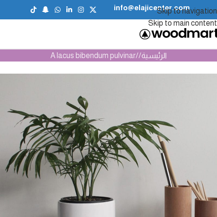
info@elajicenter.com
Skip to navigation
Skip to main content
الرئيسية
A lacus bibendum pulvinar