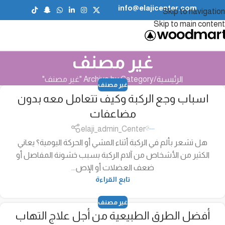
info@elajicenter.com
Skip to navigation
Skip to main content
غير مصنف
الرئيسية
Archive by Category "غير مصنف"
غير مصنف
اسباب وجع الركبة وكيف تتعامل معه بدون
مضاعفات
elaji_admin_Center
هل تشعر بألم في الركبة أثناء المشي أو الحركة اليومية؟ يعاني
الكثير من الأشخاص من آلام الركبة بسبب خشونة المفاصل أو
ضعف العضلات أو الإص...
تابع القراءة
غير مصنف
أفضل الطرق الطبيعية من أجل علاج التهاب