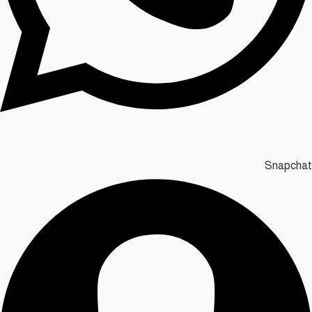
Snapchat