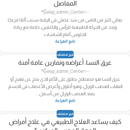
المفاصل
elaji_admin_Center
يعاني كثير من الناس من شد عضلي في الرقبة يسبب ألمًا مزعجًا
ويحد من الحركة الطبيعية للرأس والكتفين، خاصة مع زيادة
الجلوس أمام الشاشات
تابع القراءة
غير مصنف
عرق النسا: أعراضه وتمارين عامة آمنة
elaji_admin_Center
عرق النسا هو مصطلح يطلق على الألم الذي ينتج عن تهيج أو
التهاب العصب الوركي، وهو أطول وأعرض الأعصاب في الجسم.
يمتد العصب الوركي من أسفل ...
تابع القراءة
غير مصنف
كيف يساعد العلاج الطبيعي في علاج أمراض