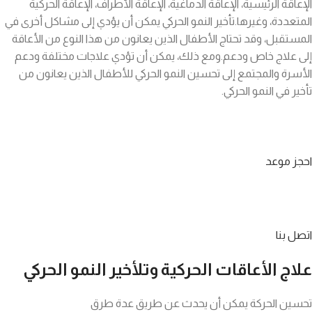
الإعاقة الرئيسية، الإعاقة الدماغية، الإعاقة الأطراف، الإعاقة الحركية
المتعددة، وغيرها.تأخير النمو الحركي يمكن أن يؤدي إلى مشاكل أخرى في
المستقبل، وقد تحتاج الأطفال الذين يعانون من هذا النوع من الأعاقة
إلى علاج خاص ودعم.ومع ذلك، يمكن أن تؤدي علاجات مختلفة ودعم
الأسرة والمجتمع إلى تحسين النمو الحركي للأطفال الذين يعانون من
تأخير في النمو الحركي.
احجز موعد
اتصل بنا
علاج الأعاقات الحركية وتلأخير النمو الحركي
تحسين الحركة يمكن أن يحدث عن طريق عدة طرق