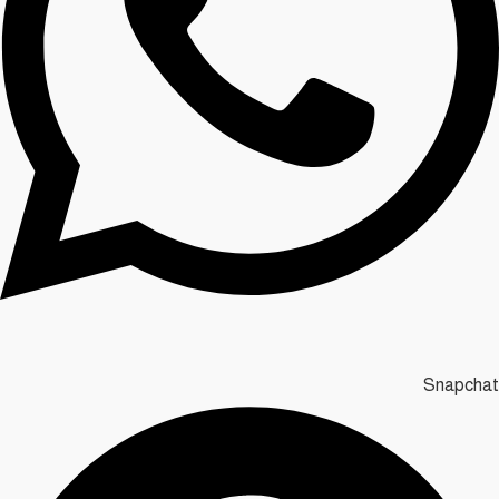
Snapchat