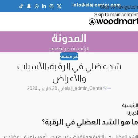
info@elajicenter.com
Skip to navigation
Skip to main content
المدونة
الرئيسية
غير مصنف
غير مصنف
شد عضلي في الرقبة: الأسباب
والأعراض
elaji_admin_Center
في 28 مارس، 2026
الرئيسية
أخبارنا
ما هو الشد العضلي في الرقبة؟
الشد العضلي في الرقبة هو انقباض غير طبيعي أو مستمر في عضلات