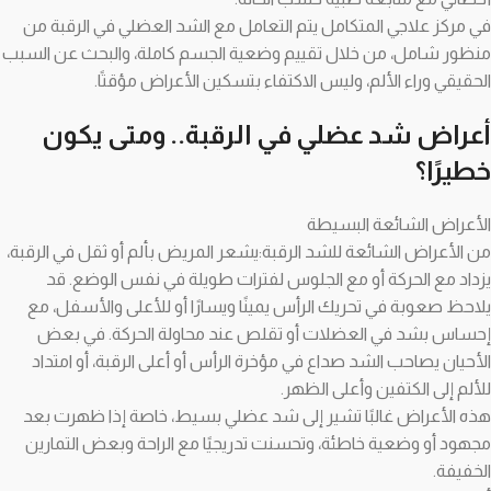
في مركز علاجي المتكامل يتم التعامل مع الشد العضلي في الرقبة من
منظور شامل، من خلال تقييم وضعية الجسم كاملة، والبحث عن السبب
الحقيقي وراء الألم، وليس الاكتفاء بتسكين الأعراض مؤقتًا.
أعراض شد عضلي في الرقبة.. ومتى يكون
خطيرًا؟
الأعراض الشائعة البسيطة
من الأعراض الشائعة للشد الرقبة: يشعر المريض بألم أو ثقل في الرقبة،
يزداد مع الحركة أو مع الجلوس لفترات طويلة في نفس الوضع. قد
يلاحظ صعوبة في تحريك الرأس يمينًا ويسارًا أو للأعلى والأسفل، مع
إحساس بشد في العضلات أو تقلص عند محاولة الحركة. في بعض
الأحيان يصاحب الشد صداع في مؤخرة الرأس أو أعلى الرقبة، أو امتداد
للألم إلى الكتفين وأعلى الظهر.
هذه الأعراض غالبًا تشير إلى شد عضلي بسيط، خاصة إذا ظهرت بعد
مجهود أو وضعية خاطئة، وتحسنت تدريجيًا مع الراحة وبعض التمارين
الخفيفة.