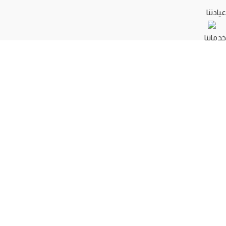
عيادتنا
خدماتنا
المدونة
احجز موعد
تواصل معنا
خدماتنا
علاج أمراض الجهاز العظمي وإصاباته
علاج أمراض الجهاز العظمي وإصاباته
علاج امراض الجهاز العصبي المركزي