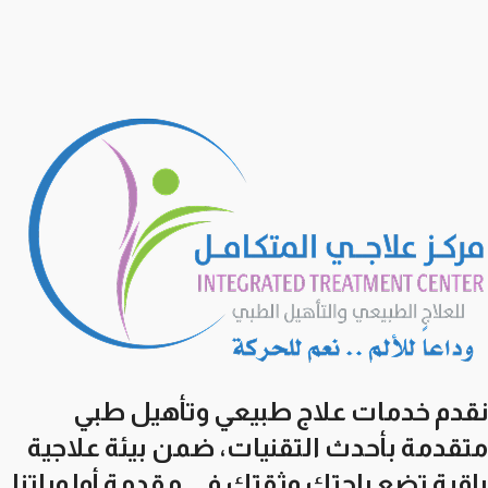
نقدم خدمات علاج طبيعي وتأهيل طبي
متقدمة بأحدث التقنيات، ضمن بيئة علاجية
راقية تضع راحتك وثقتك في مقدمة أولوياتنا.