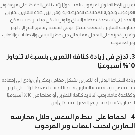
تمارين الإطالة لوتر العرقوب تلعب دورًا رئيسيًا في الحفاظ على مرونة وتر
العرقوب وتقوية العضلات المحيطة به. ومن بين هذه التمارين تمارين
التمدد التي تستهدف عضلة الساق والوتر بشكل مباشر. حيث يمكن
ممارسة التمارين الخفيفة بشكل يومي لتحسين تدفق الدم إلى الوتر
وتعزيز قدرته على التحمل مما يقلل من خطر التيبس والإصابات والتهاب
وتر العرقوب.
3. تدرّج في زيادة كثافة التمرين بنسبة لا تتجاوز
10% أسبوعيًا
زيادة النشاط البدني أو التمارين بشكل مفاجئ يمكن أن يؤدي إلى إجهاده
حيث ينصح بزيادة شدة التمارين تدريجيًا لتجنب الضغط الزائد على الوتر
وكقاعدة عامة. يجب ألا تزيد كثافة التمارين أو مدتها عن 10% أسبوعيًا
لضمان تكيف الجسم مع التغيرات بشكل آمن.
4. الحفاظ على انتظام التنفس خلال ممارسة
التمارين
لتجنب التهاب وتر العرقوب