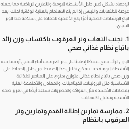
للإجهاد بشكل كبير. خلال الأنشطة اليومية والتمارين الرياضية مما يجعله
عرضة للالتهابات والتيبس إذا لم يتم الاهتمام بالعناية الوقائية لذلك. يعد
اتباع الإرشادات الصحية أمرًا بالغ الأهمية للحفاظ على سلامة هذا الوتر
الحيوي.
1. تجنب التهاب وتر العرقوب باكتساب وزن زائد
باتباع نظام غذائي صحي
الوزن الزائد يضع ضغطًا إضافيًا على وتر العرقوب أثناء المشي أو ممارسة
الأنشطة اليومية حيث يمكن تقليل هذا الضغط. من خلال الحفاظ على
وزن صحي باتباع نظام غذائي متوازن يحتوي على العناصر الغذائية
الأساسية مثل البروتينات، الفيتامينات، والمعادن والأطعمة الغنية
بمضادات الأكسدة مثل الفواكه والخضروات تساعد أيضًا في تعزيز صحة
الأنسجة وتقليل الالتهابات.
2. ممارسة تمارين إطالة القدم وتمارين وتر
العرقوب بانتظام