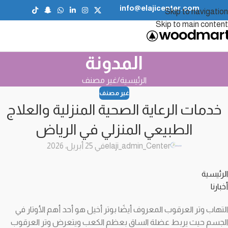
info@elajicenter.com
Skip to navigation
Skip to main content
المدونة
الرئيسية
غير مصنف
غير مصنف
خدمات الرعاية الصحية المنزلية والعلاج
الطبيعي المنزلي في الرياض
elaji_admin_Center
في 25 أبريل، 2026
الرئيسية
أخبارنا
التهاب وتر العرقوب المعروف أيضًا بوتر أخيل هو أحد أهم الأوتار في
الجسم حيث يربط عضلة الساق بعظم الكعب ويتعرض وتر العرقوب