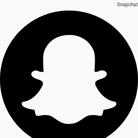
Snapchat