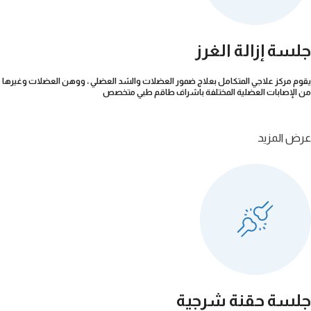
جلسة إزالة الغرز
يقوم مركز علاجي المتكامل بعلاج ضمور العضلات والشد العضلي ، ووهن العضلات وغيرها
من الإصابات العضلية المختلفة باشراف طاقم طبي متخصص
عرض المزيد
جلسة حقنة شرجية