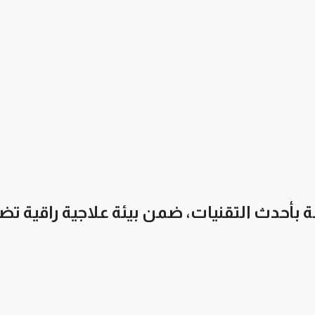
بأحدث التقنيات، ضمن بيئة علاجية راقية ت