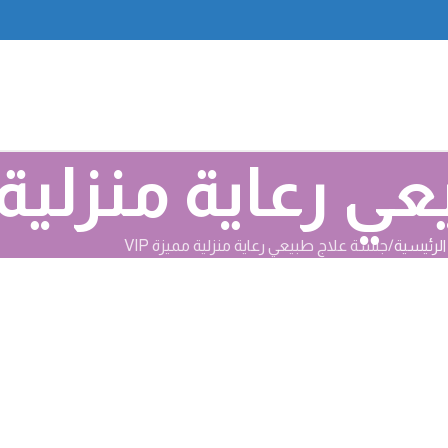
رعاية منزلية مم
الرئيسية
جلسة علاج طبيعي رعاية منزلية مميزة VIP