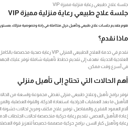
جلسة علاج طبيعي رعاية منزلية مميزة VIP
جلسة علاج طبيعي رعاية منزلية مميزة VIP
نقوم بتقديم جلسات علاج طبيعي وتأهيل حركي متكاملة في راحة وخصوصية منزلك، بمستوى خدمة 
ماذا نقدم؟
نقدم في خدمة العلاج الطبيعي المنزلي
في أسرع وقت ممكن.
أهم الحالات التي تحتاج إلى تأهيل منزلي
نوفر برامج تأهيل وعلاج طبيعي منزلي تغطي مجموعة واسعة من الحالات،
التأهيل ما بعد العمليات الجراحية: استعادة الحركة، والقوة العضلية، والمر
آلام العمود الفقري والمفاصل: توفير علاج مكثف ومريح لحالات خشونة ال
إعادة التأهيل العصبي: تقديم رعاية حركية متخصصة لحالات الجلطات الدما
رعاية وتأهيل كبار السن: برامج حركية مصممة خصيصاً لتعزيز قوة العض