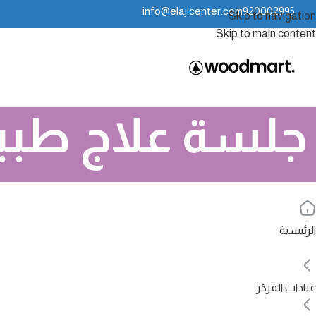
info@elajicenter.com
920002995
Skip to navigation
Skip to main content
جلسة علاج طبيعي 
الرئيسية
عيادات المركز