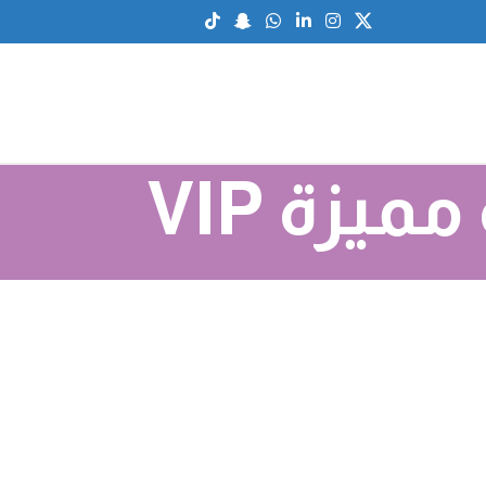
يزة VIP