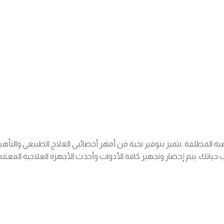
وصية المطلقة. نتميز بتوفير نخبة من أمهر أخصائيي العلاج الطبيعي والت
حياتك. يتم إحضار وتجهيز كافة الأدوات وأحدث الأجهزة العلاجية المعق