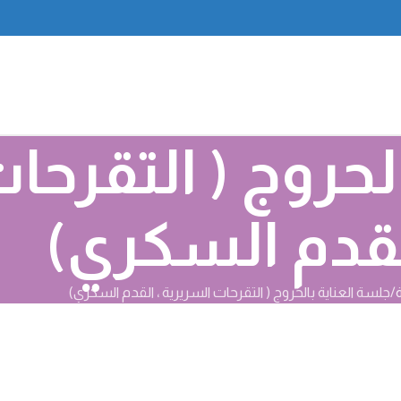
لحروج ( التقرحا
لقدم السكري)
ة
جلسة العناية بالحروج ( التقرحات السريرية ، القدم السكري)