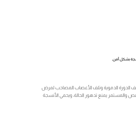
نسجة بشكل آمن.
ضعف الدورة الدموية وتلف الأعصاب المصاحب لمرض
صص والمستمر يمنع تدهور الحالة، ويحمي الأنسجة