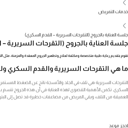
خدمات التمريض
جلسة العناية بالجروح (التقرحات السريرية – القدم السكري)
جلسة العناية بالجروح (التقرحات السريرية – 
نقوم بتقديم رعاية طبية متخصصة ومكثفة لعلاج وتطهير الجروح المعقدة والمزمنة، مثل ال
ما هي التقرحات السريرية والقدم السكري ولماذ
التقرحات السريرية هي تلف في الجلد والأنسجة ناتج عن الضغط المستمر
السكري. تكمن الأهمية القصوى لهذه العناية في أن هذه الجروح تتسم ببط
العميقة من التلف، ويقي المريض من مضاعفات خطيرة قد تصل إلى البتر.
احجز موعد