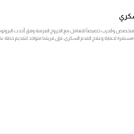
سكري
خصص ومُدرب خصيصاً للتعامل مع الجروح المزمنة وفق أحدث البروتوكول
مستمرة لحماية وعلاج القدم السكري، فإن فريقنا متواجد لتقديم خطة عل