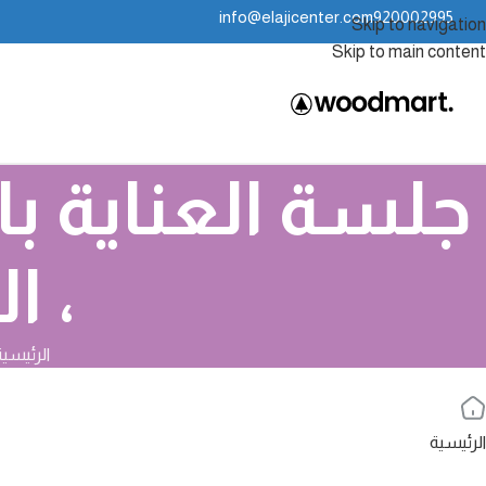
info@elajicenter.com
920002995
Skip to navigation
Skip to main content
جلسة العناية با
، ا
الرئيسي
الرئيسية