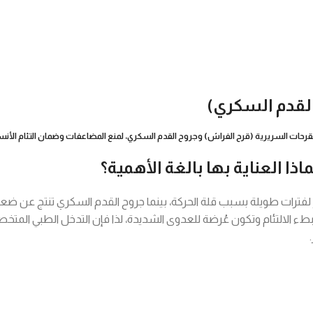
القدم السكري)
تقرحات السريرية (قرح الفراش) وجروح القدم السكري، لمنع المضاعفات وضمان التئام الأ
ا العناية بها بالغة الأهمية؟
 لفترات طويلة بسبب قلة الحركة، بينما جروح القدم السكري تنتج عن 
ء الالتئام وتكون عُرضة للعدوى الشديدة، لذا فإن التدخل الطبي المتخ