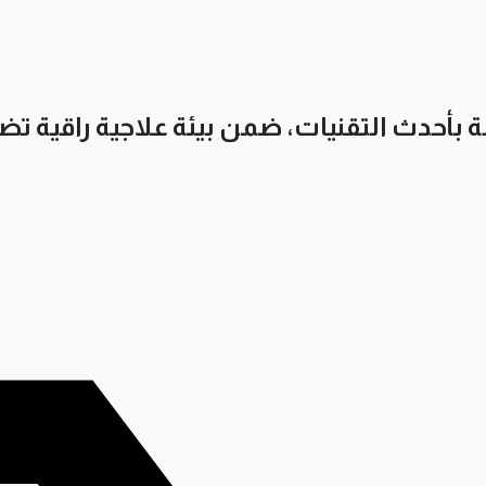
بأحدث التقنيات، ضمن بيئة علاجية راقية ت