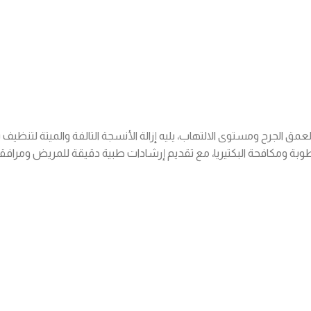
ل لعمق الجرح ومستوى الالتهاب، يليه إزالة الأنسجة التالفة والميتة لتنظيف
ة ومكافحة البكتيريا، مع تقديم إرشادات طبية دقيقة للمريض ومرافق