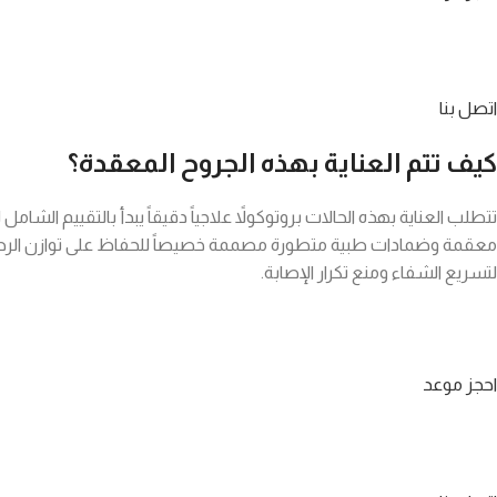
اتصل بنا
كيف تتم العناية بهذه الجروح المعقدة؟
تتطلب العناية بهذه الحالات بروتوكولاً علاجياً دقيقاً يبدأ بالتقييم الشام
معقمة وضمادات طبية متطورة مصممة خصيصاً للحفاظ على توازن الرطوب
لتسريع الشفاء ومنع تكرار الإصابة.
احجز موعد