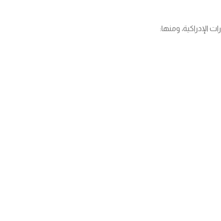
ت الإدراكية، ومنها: