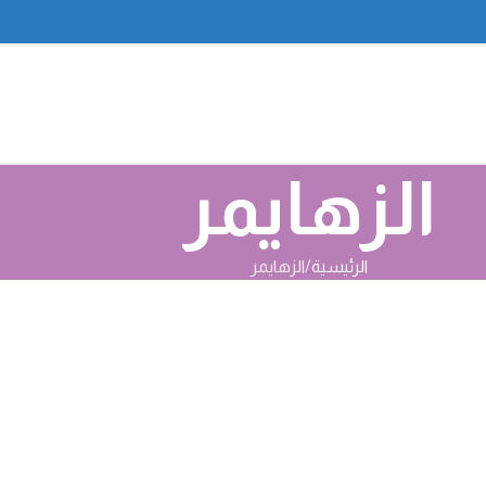
الزهايمر
الرئيسية
الزهايمر