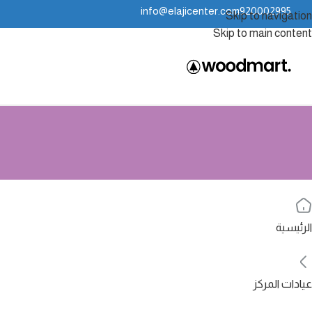
info@elajicenter.com
920002995
Skip to navigation
Skip to main content
الرئيسية
عيادات المركز