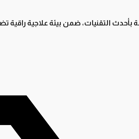
بأحدث التقنيات، ضمن بيئة علاجية راقية ت