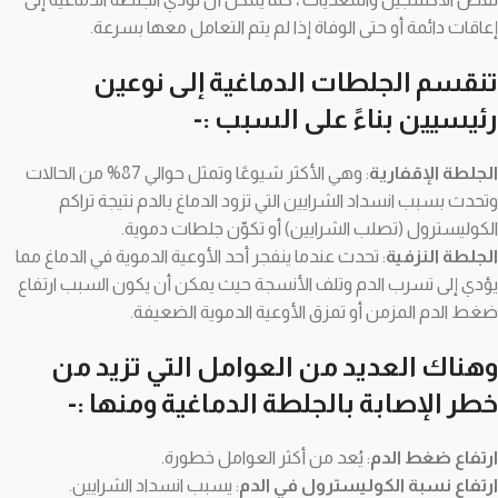
إعاقات دائمة أو حتى الوفاة إذا لم يتم التعامل معها بسرعة.
تنقسم الجلطات الدماغية إلى نوعين
رئيسيين بناءً على السبب :-
الجلطة الإقفارية
: وهي الأكثر شيوعًا وتمثل حوالي 87% من الحالات
وتحدث بسبب انسداد الشرايين التي تزود الدماغ بالدم نتيجة تراكم
الكوليسترول (تصلب الشرايين) أو تكوّن جلطات دموية.
الجلطة النزفية
: تحدث عندما ينفجر أحد الأوعية الدموية في الدماغ مما
يؤدي إلى تسرب الدم وتلف الأنسجة حيث يمكن أن يكون السبب ارتفاع
ضغط الدم المزمن أو تمزق الأوعية الدموية الضعيفة.
وهناك العديد من العوامل التي تزيد من
خطر الإصابة بالجلطة الدماغية ومنها :-
ارتفاع ضغط الدم
: يُعد من أكثر العوامل خطورة.
ارتفاع نسبة الكوليسترول في الدم
: يسبب انسداد الشرايين.