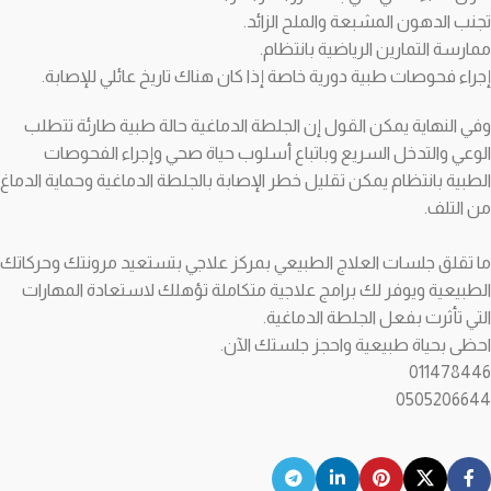
تجنب الدهون المشبعة والملح الزائد.
ممارسة التمارين الرياضية بانتظام.
إجراء فحوصات طبية دورية خاصة إذا كان هناك تاريخ عائلي للإصابة.
وفي النهاية يمكن القول إن الجلطة الدماغية حالة طبية طارئة تتطلب
الوعي والتدخل السريع وباتباع أسلوب حياة صحي وإجراء الفحوصات
الطبية بانتظام يمكن تقليل خطر الإصابة بالجلطة الدماغية وحماية الدماغ
من التلف.
ما تقلق جلسات العلاج الطبيعي بمركز علاجي بتستعيد مرونتك وحركاتك
الطبيعية ويوفر لك برامج علاجية متكاملة تؤهلك لاستعادة المهارات
التي تأثرت بفعل الجلطة الدماغية.
احظى بحياة طبيعية واحجز جلستك الآن.
011478446
0505206644