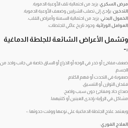
مرض السكري
: يزيد من احتمالية تلف الأوعية الدموية.
التدخين
: يؤدي إلى تصلب الشرايين وضعف الأوعية الدموية.
الخمول البدني
: يزيد من احتمالية السمنة وأمراض القلب.
العوامل الوراثية
: وجود تاريخ عائلي للجلطات.
وتشمل الأعراض الشائعة للجلطة الدماغية
:-
ضعف مفاجئ أو خدر في الوجه أو الذراع أو الساق خاصة في جانب واحد من
الجسم.
صعوبة في التحدث أو فهم الكلام.
فقدان التوازن أو التنسيق.
صداع حاد ومفاجئ دون سبب واضح.
مشاكل في الرؤية بإحدى العينين أو كلتيهما.
ويعتمد علاج الجلطة الدماغية على نوعها ووقت حدوثها :-
العلاج الفوري
: