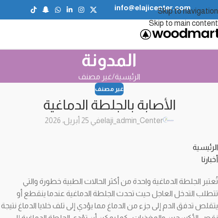
info@elajicenter.com
Skip to navigation
Skip to main content
المدونة
الرئيسية
غير مصنف
غير مصنف
الأصابة بالجلطة الدماغية
elaji_admin_Center
في 25 أبريل، 2026
الرئيسية
أخبارنا
تُعتبر الجلطة الدماغية واحدة من أكثر الحالات الطبية خطورة والتي
تتطلب التدخل العاجل حيث تحدث الجلطة الدماغية عندما ينقطع أو
يتقلص تدفق الدم إلى جزء من الدماغ مما يؤدي إلى تلف خلايا الدماغ نتيجة
نقص الأكسجين والمغذيات ، كما يمكن أن تؤدي الجلطة الدماغية إلى