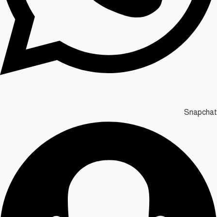
Snapchat